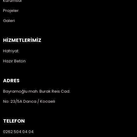
Kurumsal
Projeler
Galeri
HİZMETLERİMİZ
Hafriyat
Hazır Beton
ADRES
Bayramoğlu mah. Burak Reis Cad.
No: 23/5A Darıca / Kocaeli
TELEFON
0262 504 04 04