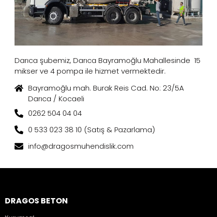
Darıca şubemiz, Darıca Bayramoğlu Mahallesinde 15
mikser ve 4 pompa ile hizmet vermektedir.
Bayramoğlu mah. Burak Reis Cad. No: 23/5A
Darıca / Kocaeli
0262 504 04 04
0 533 023 38 10 (Satış & Pazarlama)
info@dragosmuhendislik.com
DRAGOS BETON