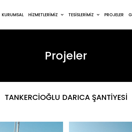
KURUMSAL
HIZMETLERIMIZ
TESISLERIMIZ
PROJELER
G
Projeler
TANKERCIOĞLU DARICA ŞANTIYESI